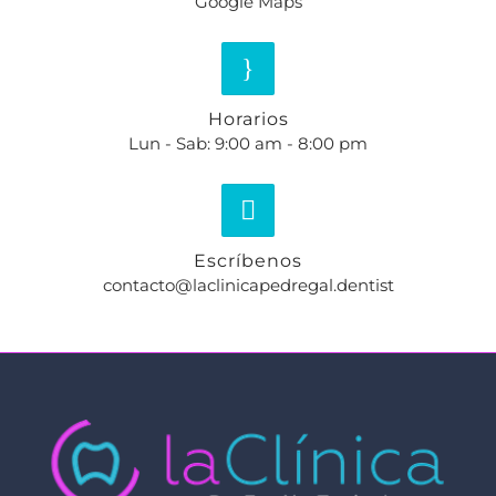
Google Maps
Horarios
Lun - Sab: 9:00 am - 8:00 pm
Escríbenos
contacto@laclinicapedregal.dentist