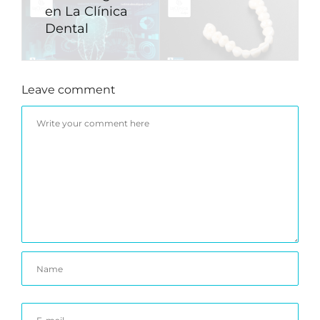
en La Clínica
Dental
Leave comment