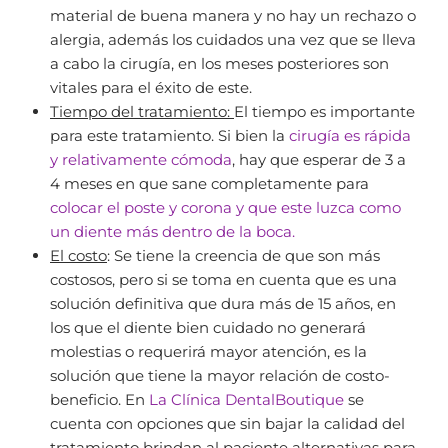
material de buena manera y no hay un rechazo o
alergia, además los cuidados una vez que se lleva
a cabo la cirugía, en los meses posteriores son
vitales para el éxito de este.
Tiempo del tratamiento:
El tiempo es importante
para este tratamiento. Si bien la
cirugía es rápida
y relativamente cómoda
, hay que esperar de 3 a
4 meses en que sane completamente para
colocar el poste y corona y que este luzca como
un diente más dentro de la boca.
El costo
: Se tiene la creencia de que son más
costosos, pero si se toma en cuenta que es una
solución definitiva que dura más de 15 años, en
los que el diente bien cuidado no generará
molestias o requerirá mayor atención, es la
solución que tiene la mayor relación de costo-
beneficio. En
La Clínica DentalBoutique
se
cuenta con opciones que sin bajar la calidad del
tratamiento brindan al paciente alternativas para