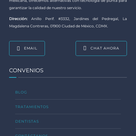
mexicana, ofrecemos alternativas con tecnología de punta para
garantizar la calidad de nuestro servicio.
Dirección:
Anillo Perif. #3332, Jardines del Pedregal, La
Magdalena Contreras, 01900 Ciudad de México, CDMX.
EMAIL
CHAT AHORA
CONVENIOS
BLOG
TRATAMIENTOS
DENTISTAS
CONTÁCTANOS