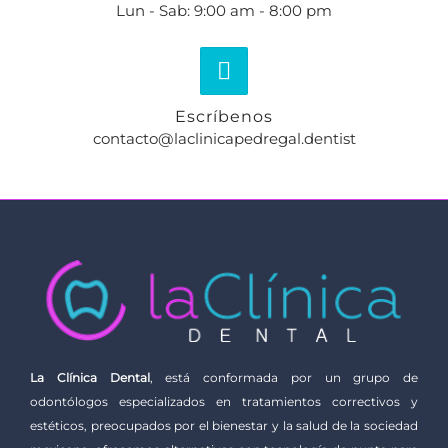
Lun - Sab: 9:00 am - 8:00 pm
Escríbenos
contacto@laclinicapedregal.dentist
La Clínica Dental
, está conformada por un grupo de
odontólogos especializados en tratamientos correctivos y
estéticos, preocupados por el bienestar y la salud de la sociedad