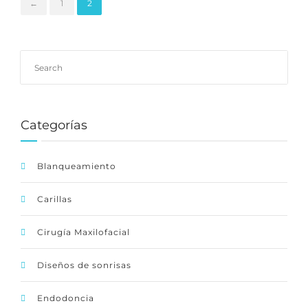
←
1
2
Categorías
Blanqueamiento
Carillas
Cirugía Maxilofacial
Diseños de sonrisas
Endodoncia